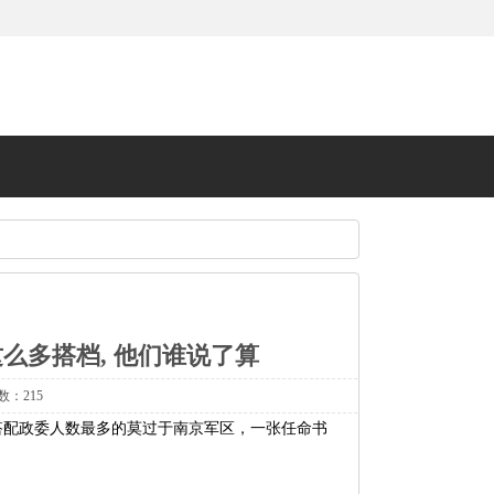
么多搭档, 他们谁说了算
数：215
，搭配政委人数最多的莫过于南京军区，一张任命书