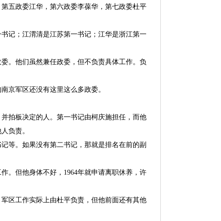
，第五政委江华，第六政委李葆华，第七政委杜平
一书记；江渭清是江苏第一书记；江华是浙江第一
政委。他们虽然兼任政委，但不负责具体工作。负
的南京军区还没有这里这么多政委。
，并拍板决定的人。第一书记由柯庆施担任，而他
他人负责。
书记等。如果没有第二书记，那就是排名在前的副
。但他身体不好，1964年就申请离职休养，许
，军区工作实际上由杜平负责，但他前面还有其他