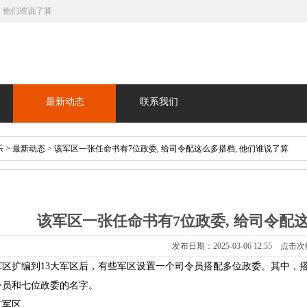
, 他们谁说了算
最新动态
联系我们
乐
>
最新动态
> 该军区一张任命书有7位政委, 给司令配这么多搭档, 他们谁说了算
该军区一张任命书有7位政委, 给司令配这
发布日期：2025-03-06 12:55 点击次
大军区扩编到13大军区后，有些军区设置一个司令员搭配多位政委。其中
令员和七位政委的名字。
京军区。