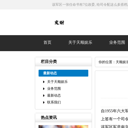
该军区一张任命书有7位政委, 给司令配这么多搭档
首页
关于天顺娱乐
业务范围
栏目分类
你的位置：
天顺娱
最新动态
关于天顺娱乐
业务范围
最新动态
联系我们
自1955年六
热点资讯
上签有一个司
该军区军是南