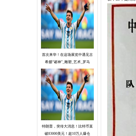
首次来华！在这场展览中遇见古
希腊“诸神”_雕塑_艺术_罗马
特朗普，突传大消息！比特币直
破83000美元！超10万人爆仓