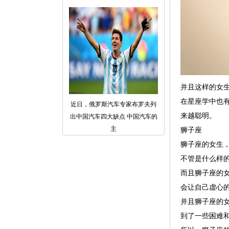
并且这样的女
在星座学中也
近日，俄罗斯汽车专家布罗夫列
来越聪明。
出中国汽车四大缺点 中国汽车的
主
狮子座
狮子座的女生
不管是什么样
而且狮子座的
会让自己虚心
并且狮子座的
到了一些困难