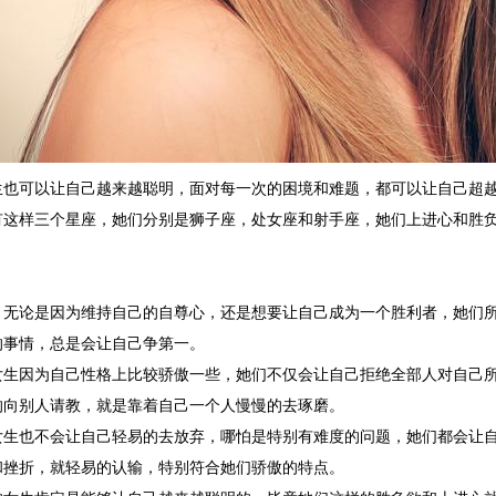
生也可以让自己越来越聪明，面对每一次的困境和难题，都可以让自己超
有这样三个星座，她们分别是狮子座，处女座和射手座，她们上进心和胜
，无论是因为维持自己的自尊心，还是想要让自己成为一个胜利者，她们
的事情，总是会让自己争第一。
女生因为自己性格上比较骄傲一些，她们不仅会让自己拒绝全部人对自己
的向别人请教，就是靠着自己一个人慢慢的去琢磨。
女生也不会让自己轻易的去放弃，哪怕是特别有难度的问题，她们都会让
和挫折，就轻易的认输，特别符合她们骄傲的特点。