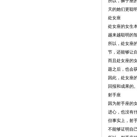
所以，狮子座
天的她们更聪
处女座
处女座的女生
越来越聪明的
所以，处女座
节，还能够让
而且处女座的
题之后，也会
因此，处女座
回报和成果的
射手座
因为射手座的
进心，也没有
但事实上，射
不能够证明自