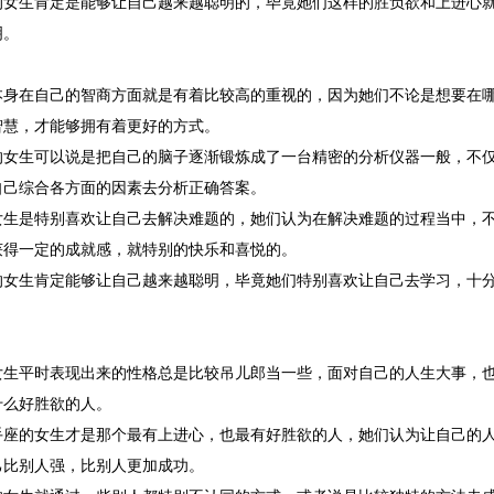
的女生肯定是能够让自己越来越聪明的，毕竟她们这样的胜负欲和上进心
明。
本身在自己的智商方面就是有着比较高的重视的，因为她们不论是想要在
智慧，才能够拥有着更好的方式。
的女生可以说是把自己的脑子逐渐锻炼成了一台精密的分析仪器一般，不
自己综合各方面的因素去分析正确答案。
女生是特别喜欢让自己去解决难题的，她们认为在解决难题的过程当中，
获得一定的成就感，就特别的快乐和喜悦的。
的女生肯定能够让自己越来越聪明，毕竟她们特别喜欢让自己去学习，十
。
女生平时表现出来的性格总是比较吊儿郎当一些，面对自己的人生大事，
什么好胜欲的人。
手座的女生才是那个最有上进心，也最有好胜欲的人，她们认为让自己的
己比别人强，比别人更加成功。