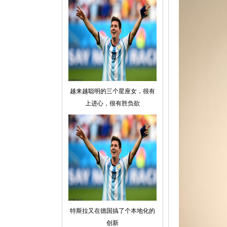
越来越聪明的三个星座女，很有
上进心，很有胜负欲
特斯拉又在德国搞了个本地化的
创新