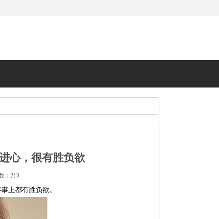
进心，很有胜负欲
数：213
事事上都有胜负欲。